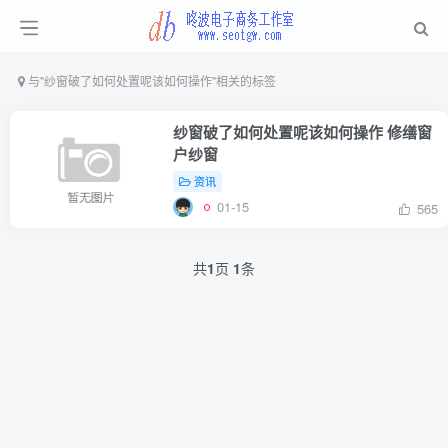
与
"纱窗破了如何处置呢该如何操作"
相关的标签
纱窗破了如何处置呢该如何操作 修缮窗
户纱窗
资讯
01-15
565
共
1
页
1
条