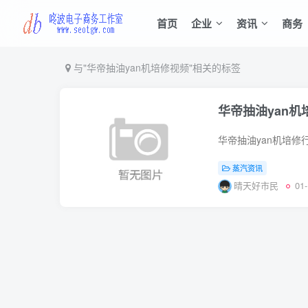
首页
企业
资讯
商务
与
"华帝抽油yan机培修视频"
相关的标签
华帝抽油yan机
蒸汽资讯
晴天好市民
01-